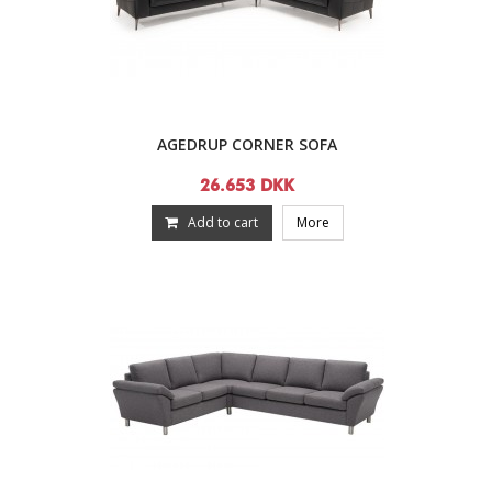
AGEDRUP CORNER SOFA
26.653 DKK
Add to cart
More