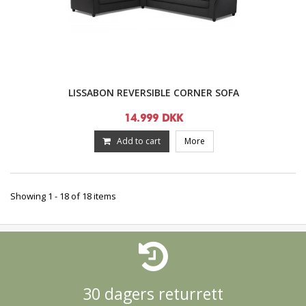
LISSABON REVERSIBLE CORNER SOFA
14.999 DKK
Add to cart
More
Showing 1 - 18 of 18 items
30 dagers returrett