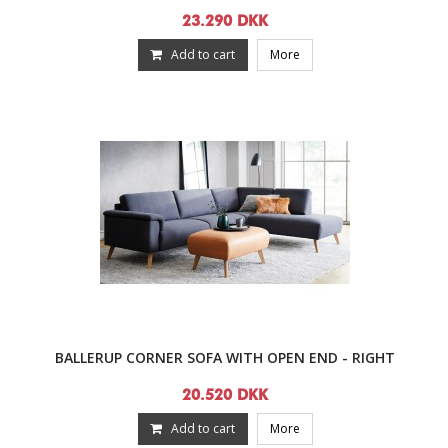
23.290 DKK
Add to cart
More
BALLERUP CORNER SOFA WITH OPEN END - RIGHT
20.520 DKK
Add to cart
More