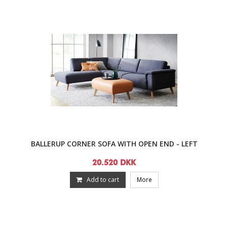
BALLERUP CORNER SOFA WITH OPEN END - LEFT
20.520 DKK
Add to cart
More