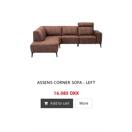
ASSENS CORNER SOFA - LEFT
16.085 DKK
Add to cart
More