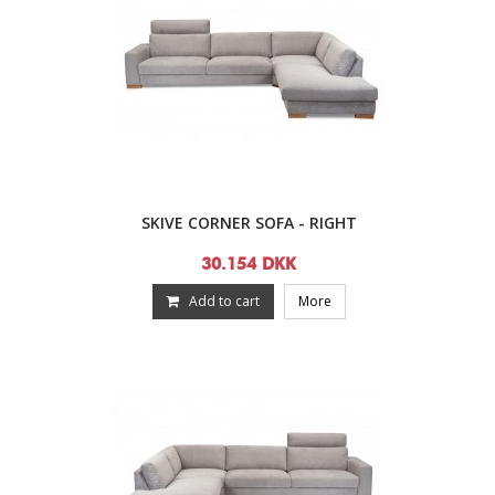
SKIVE CORNER SOFA - RIGHT
30.154 DKK
Add to cart
More