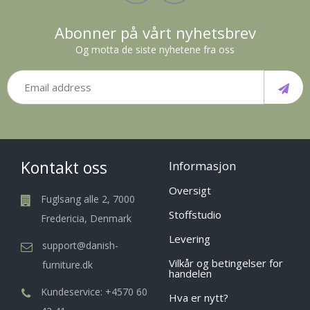
Abonner på vårt nyhetsbrev
Og motta de siste nyhetene fra oss
Kontakt oss
Informasjon
Oversigt
Fuglsang alle 2, 7000
Stoffstudio
Fredericia, Denmark
Levering
support@danish-
Vilkår og betingelser for
furniture.dk
handelen
Kundeservice: +4570 60
Hva er nytt?