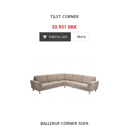
TILST CORNER
22.931 DKK
Add to cart
More
BALLERUP CORNER SOFA