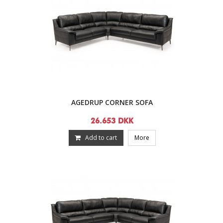
AGEDRUP CORNER SOFA
26.653 DKK
Add to cart
More