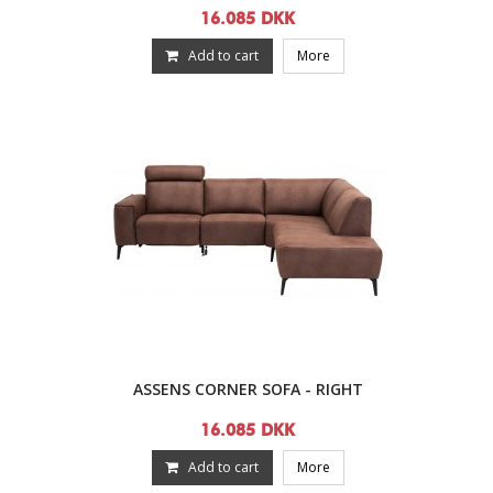
16.085 DKK
Add to cart
More
ASSENS CORNER SOFA - RIGHT
16.085 DKK
Add to cart
More