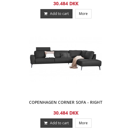
30.484 DKK
Add to cart
More
COPENHAGEN CORNER SOFA - RIGHT
30.484 DKK
Add to cart
More