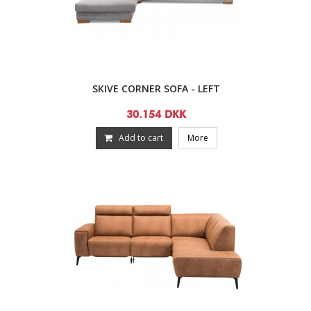
SKIVE CORNER SOFA - LEFT
30.154 DKK
Add to cart
More