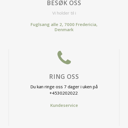
BESØK OSS
Vi holder til i
Fuglsang alle 2, 7000 Fredericia,
Denmark
RING OSS
Du kan ringe oss 7 dager i uken på
+4530202022
.
Kundeservice