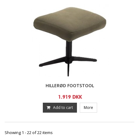
HILLERØD FOOTSTOOL
1.919 DKK
Add to cart
More
Showing 1 - 22 of 22 items