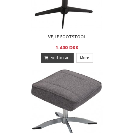
VEJLE FOOTSTOOL
1.430 DKK
Add to cart
More