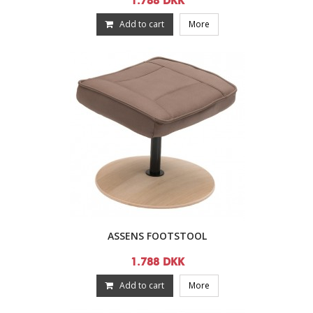
1.788 DKK
Add to cart
More
ASSENS FOOTSTOOL
1.788 DKK
Add to cart
More