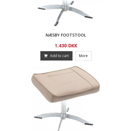
NÆSBY FOOTSTOOL
1.430 DKK
Add to cart
More