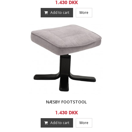
1.430 DKK
Add to cart
More
NÆSBY FOOTSTOOL
1.430 DKK
Add to cart
More