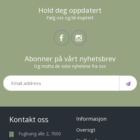
Hold deg oppdatert
Følg oss og bli inspirert
Abonner på vårt nyhetsbrev
Og motta de siste nyhetene fra oss
Kontakt oss
Informasjon
Oversigt
Fuglsang alle 2, 7000