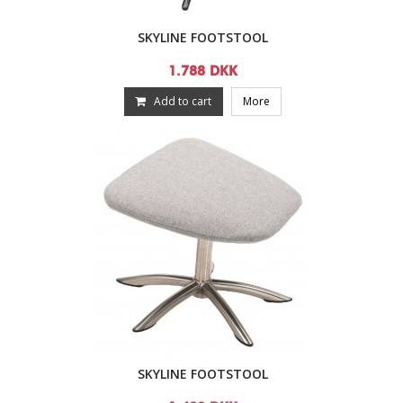
SKYLINE FOOTSTOOL
1.788 DKK
Add to cart
More
SKYLINE FOOTSTOOL