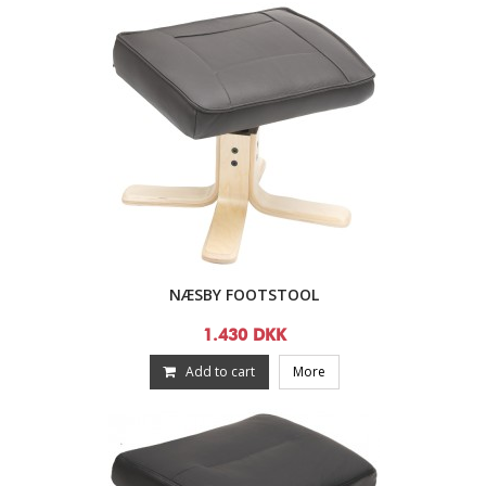
NÆSBY FOOTSTOOL
1.430 DKK
Add to cart
More