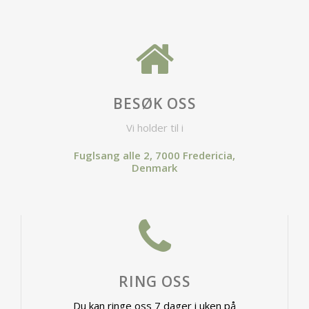
BESØK OSS
Vi holder til i
Fuglsang alle 2, 7000 Fredericia,
Denmark
RING OSS
Du kan ringe oss 7 dager i uken på