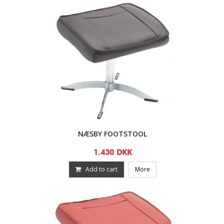
NÆSBY FOOTSTOOL
1.430 DKK
Add to cart
More