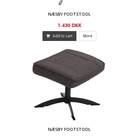
NÆSBY FOOTSTOOL
1.430 DKK
Add to cart
More
NÆSBY FOOTSTOOL