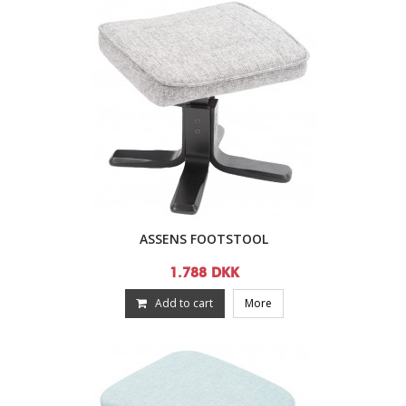
ASSENS FOOTSTOOL
1.788 DKK
Add to cart
More