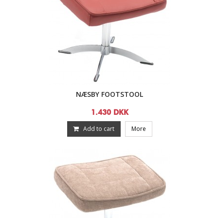
NÆSBY FOOTSTOOL
1.430 DKK
Add to cart
More