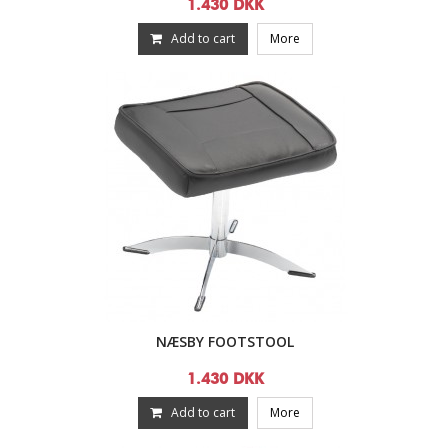
1.430 DKK
Add to cart
More
NÆSBY FOOTSTOOL
1.430 DKK
Add to cart
More