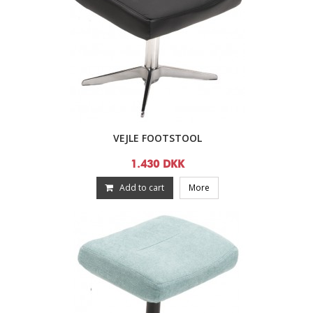
VEJLE FOOTSTOOL
1.430 DKK
Add to cart
More