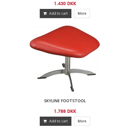
1.430 DKK
Add to cart
More
SKYLINE FOOTSTOOL
1.788 DKK
Add to cart
More