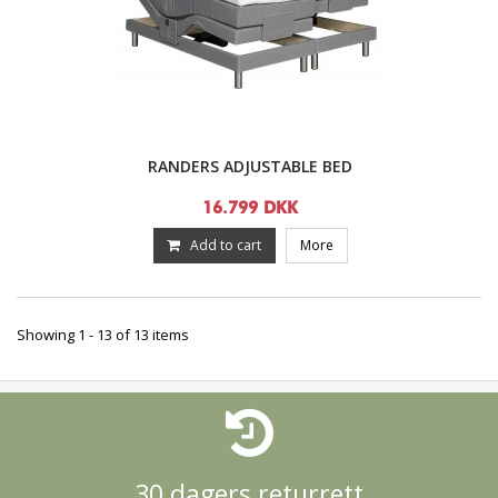
RANDERS ADJUSTABLE BED
16.799 DKK
Add to cart
More
Showing 1 - 13 of 13 items
30 dagers returrett