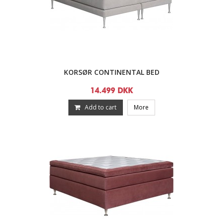
KORSØR CONTINENTAL BED
14.499 DKK
Add to cart
More