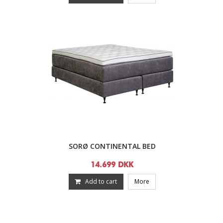
SORØ CONTINENTAL BED
14.699 DKK
Add to cart
More