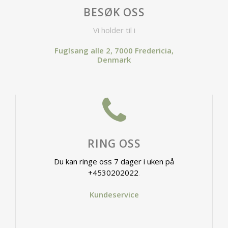
BESØK OSS
Vi holder til i
Fuglsang alle 2, 7000 Fredericia,
Denmark
RING OSS
Du kan ringe oss 7 dager i uken på
+4530202022
.
Kundeservice