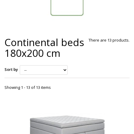
Continental beds
There are 13 products.
180x200 cm
Sort by
Showing 1 - 13 of 13 items