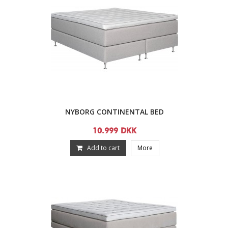
NYBORG CONTINENTAL BED
10.999 DKK
Add to cart
More