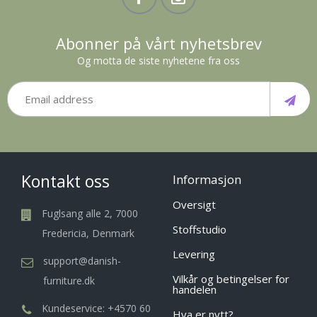
Abonner på vårt nyhetsbrev
Og motta de siste nyhetene fra oss
Kontakt oss
Informasjon
Oversigt
Fuglsang alle 2, 7000
Stoffstudio
Fredericia, Denmark
Levering
support@danish-
Vilkår og betingelser for
furniture.dk
handelen
Kundeservice: +4570 60
Hva er nytt?