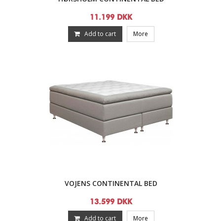
11.199 DKK
Add to cart
More
VOJENS CONTINENTAL BED
13.599 DKK
Add to cart
More