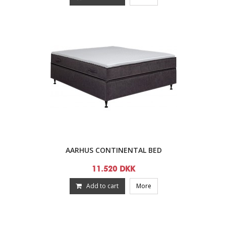
AARHUS CONTINENTAL BED
11.520 DKK
Add to cart
More