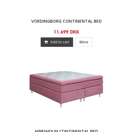
VORDINGBORG CONTINENTAL BED
11.699 DKK
Add to cart
More
HØRSHOLM CONTINENTAL BED