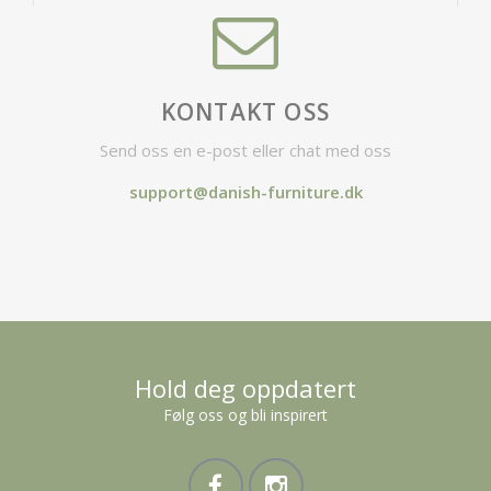
KONTAKT OSS
Send oss en e-post eller chat med oss
support@danish-furniture.dk
Hold deg oppdatert
Følg oss og bli inspirert