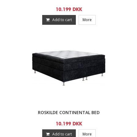
10.199 DKK
Add to cart
More
ROSKILDE CONTINENTAL BED
10.199 DKK
Add to cart
More