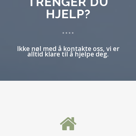
TRENGER DU
HJELP?
Ikke nøl med å kontakte oss, vi er
alltid klare til å hjelpe deg.