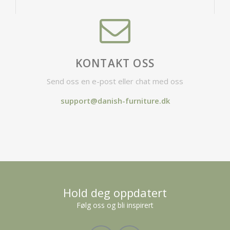
KONTAKT OSS
Send oss en e-post eller chat med oss
support@danish-furniture.dk
Hold deg oppdatert
Følg oss og bli inspirert