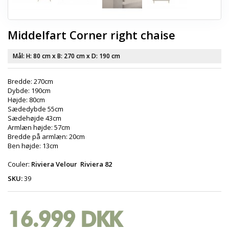
Middelfart Corner right chaise
Mål: H:
80 cm
x B:
270 cm
x D:
190 cm
Bredde: 270cm
Dybde: 190cm
Højde: 80cm
Sædedybde 55cm
Sædehøjde 43cm
Armlæn højde: 57cm
Bredde på armlæn: 20cm
Ben højde: 13cm
Couler:
Riviera Velour Riviera 82
SKU:
39
16.999 DKK