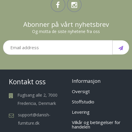
Abonner på vårt nyhetsbrev
Og motta de siste nyhetene fra oss
Kontakt oss
Informasjon
Oversigt
Fuglsang alle 2, 7000
Stoffstudio
Fredericia, Denmark
Levering
support@danish-
Vilkår og betingelser for
furniture.dk
handelen