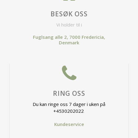
BESØK OSS
Vi holder til i
Fuglsang alle 2, 7000 Fredericia,
Denmark
RING OSS
Du kan ringe oss 7 dager i uken på
+4530202022
.
Kundeservice