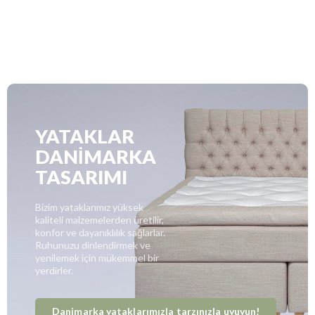
YATAKLAR
DANİMARKA
TASARIMI
Bizim yataklarımız yüksek
kaliteli malzemelerden üretilir,
konfor ve dayanıklılık sağlarlar.
Ruhunuzu dinlendirmek ve
yenilemek için mükemmel bir
yerdirler.
Danimarka yataklarımızla tarzınızla uyuyun!