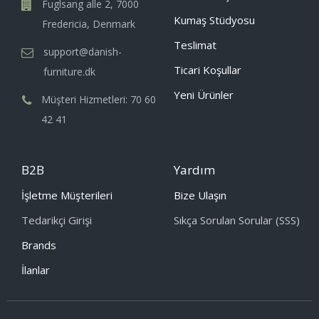
Fuglsang alle 2, 7000
Kumaş Stüdyosu
Fredericia, Denmark
Teslimat
support@danish-
Ticari Koşullar
furniture.dk
Yeni Ürünler
Müşteri Hizmetleri: 70 60
42 41
B2B
Yardım
İşletme Müşterileri
Bize Ulaşın
Tedarikçi Girişi
Sıkça Sorulan Sorular (SSS)
Brands
İlanlar