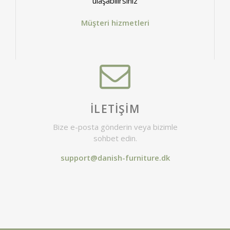
ulaşabilirsiniz
Müşteri hizmetleri
İLETIŞIM
Bize e-posta gönderin veya bizimle
sohbet edin.
support@danish-furniture.dk