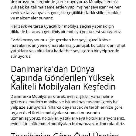
dekorasyonu seçiminde gurur duyuyoruz. Mobilya serimiz
yüksek kaliteli malzemelerden yapılmış her şeyi içerir ve her
zevk ve tarza uyacak geniş bir çeşitlilikte farklı stiller, renkler
ve malzemeler sunarız.
Her zevk ve tarza uyacak bir mobilya seçimi yapmak için
dikkatle bir araya getirilmiş bir mobilya yelpazesi sunuyoruz.
Ev dekorasyonunuz için gereken her şeyi, güzel kahve
masalarından yemek masalarına, yumuşak koltuklardan rahat
yataklara ve koltuklara kadar her şeyi içeren bir yelpazede
sunuyoruz.
Danimarka'dan Dünya
Çapında Gönderilen Yüksek
Kaliteli Mobilyaları Keşfedin
Danimarka Mobilyaları olarak, evinizi şık bir vaha haline
getirecek modern mobilya ve İskandinav tasarımı geniş bir
yelpaze sunuyoruz. Yıllarca dayanacak ve tercihlerinize göre
uygun özel üretim mobilyalar sunma konusunda
uzmanlaşıyoruz. Koltuklar, yataklar veya koltuklar arıyorsanız,
eviniz için mükemmel mobilyaları bulmanıza yardımcı olabiliriz.