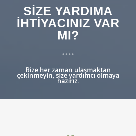
SIZE YARDIMA
IHTIYACINIZ VAR
MI?
Bize her zaman ulaşmaktan
çekinmeyin, size yardımcı olmaya
hazırız.