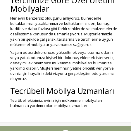
Tercihinize Göre Özel Üretim
Mobilyalar
Her evin benzersiz olduğunu anlıyoruz, bu nedenle
koltuklarımızı, yataklarımızı ve koltuklarımızı deri, kumaş,
kadife ve daha fazlası gibi farklı renklerde ve malzemelerde
özelleştirme konusunda uzmanlaşıyoruz. Müşterilerimizle
yakın bir şekilde çalışarak, tarzlarına ve tercihlerine uygun
mükemmel mobilyalar yaratmamızı sağlıyoruz.
Yaşam odası dekorunuzu yükseltmek veya oturma odanız
veya yatak odanıza kişisel bir dokunuş eklemek isterseniz,
deneyimli ekibimiz size mükemmel mobilyaları bulmanıza
yardımcı olabilir. Müşteri memnuniyetine öncelik veriyor ve
eviniz için hayalinizdeki vizyonu gerçekleştirmede yardımcı
oluyoruz.
Tecrübeli Mobilya Uzmanları
Tecrübeli ekibimiz, eviniz için mükemmel mobilyaları
bulmanıza yardımcı olan mobilya uzmanları