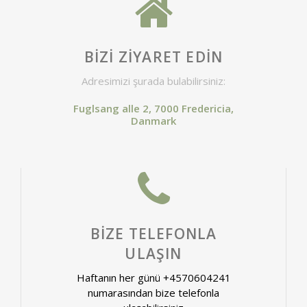
BIZI ZIYARET EDIN
Adresimizi şurada bulabilirsiniz:
Fuglsang alle 2, 7000 Fredericia,
Danmark
BIZE TELEFONLA
ULAŞIN
Haftanın her günü +4570604241
numarasından bize telefonla