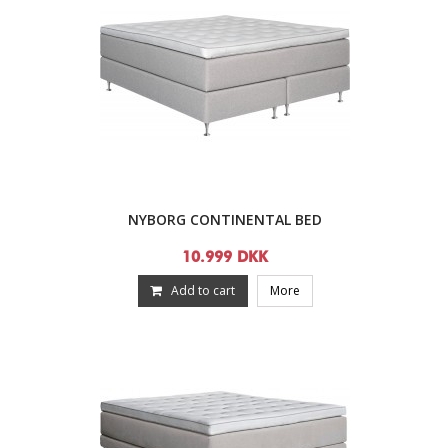
NYBORG CONTINENTAL BED
10.999 DKK
Add to cart
More