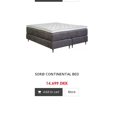
SORØ CONTINENTAL BED
14.699 DKK
Add to cart
More