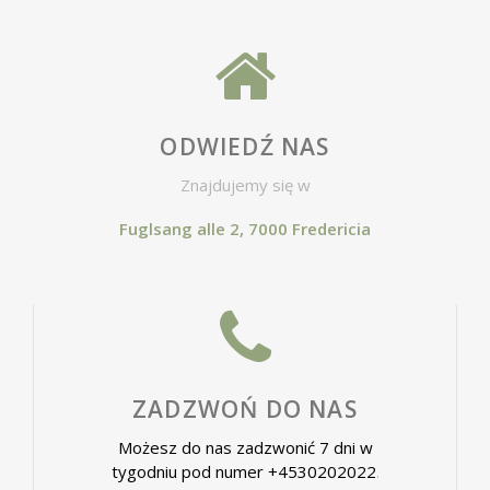
ODWIEDŹ NAS
Znajdujemy się w
Fuglsang alle 2, 7000 Fredericia
ZADZWOŃ DO NAS
Możesz do nas zadzwonić 7 dni w
tygodniu pod numer +4530202022
.