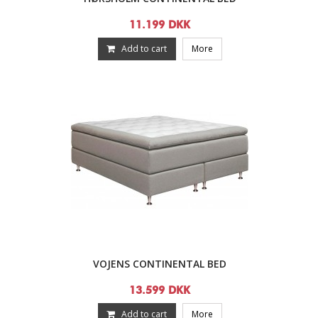
11.199 DKK
Add to cart
More
VOJENS CONTINENTAL BED
13.599 DKK
Add to cart
More