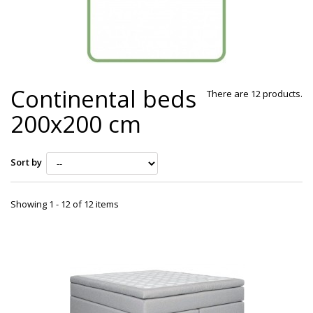
Continental beds
There are 12 products.
200x200 cm
Sort by
Showing 1 - 12 of 12 items