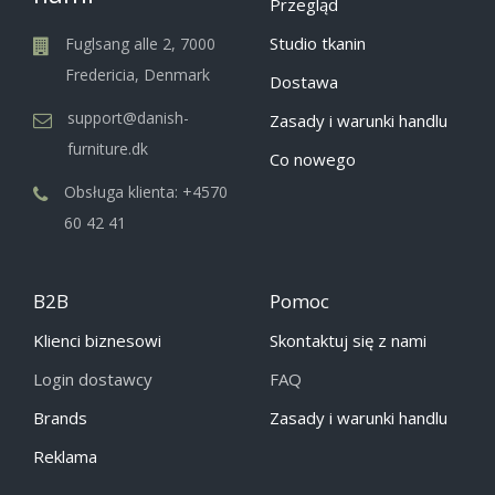
Przegląd
Studio tkanin
Fuglsang alle 2, 7000
Fredericia, Denmark
Dostawa
support@danish-
Zasady i warunki handlu
furniture.dk
Co nowego
Obsługa klienta: +4570
60 42 41
B2B
Pomoc
Klienci biznesowi
Skontaktuj się z nami
Login dostawcy
FAQ
Brands
Zasady i warunki handlu
Reklama