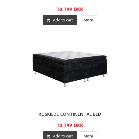
10.199 DKK
Add to cart
More
ROSKILDE CONTINENTAL BED
10.199 DKK
Add to cart
More