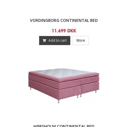
VORDINGBORG CONTINENTAL BED
11.699 DKK
Add to cart
More
HØRSHOLM CONTINENTAL BED