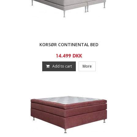
KORSØR CONTINENTAL BED
14.499 DKK
Add to cart
More