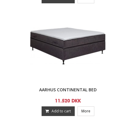
AARHUS CONTINENTAL BED
11.520 DKK
Add to cart
More