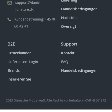
support@danish-
Handelsbedingungen
furniture.dk
Nachricht
Kundenbetreuung: +4570
60 42 41
Oversigt
B2B
Support
Firmenkunden
Kontakt
Lieferanten-Login
FAQ
Brands
Handelsbedingungen
Inserieren Sie
2023 Dänische Möbel ApS. Alle Rechte vorbehalten - CVR 43061372