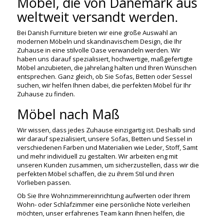
Möbel, die von Dänemark aus
weltweit versandt werden.
Bei Danish Furniture bieten wir eine große Auswahl an
modernen Möbeln und skandinavischem Design, die Ihr
Zuhause in eine stilvolle Oase verwandeln werden. Wir
haben uns darauf spezialisiert, hochwertige, maßgefertigte
Möbel anzubieten, die jahrelang halten und Ihren Wünschen
entsprechen. Ganz gleich, ob Sie Sofas, Betten oder Sessel
suchen, wir helfen Ihnen dabei, die perfekten Möbel für Ihr
Zuhause zu finden.
Möbel nach Maß
Wir wissen, dass jedes Zuhause einzigartig ist. Deshalb sind
wir darauf spezialisiert, unsere Sofas, Betten und Sessel in
verschiedenen Farben und Materialien wie Leder, Stoff, Samt
und mehr individuell zu gestalten. Wir arbeiten eng mit
unseren Kunden zusammen, um sicherzustellen, dass wir die
perfekten Möbel schaffen, die zu ihrem Stil und ihren
Vorlieben passen.
Ob Sie Ihre Wohnzimmereinrichtung aufwerten oder Ihrem
Wohn- oder Schlafzimmer eine persönliche Note verleihen
möchten, unser erfahrenes Team kann Ihnen helfen, die