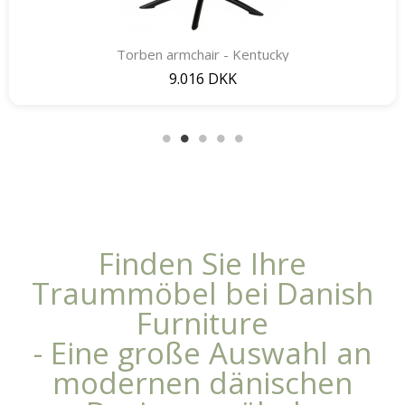
Torben armchair - Kentucky
Quick View
9.016 DKK
Finden Sie Ihre
Traummöbel bei Danish
Furniture
- Eine große Auswahl an
modernen dänischen